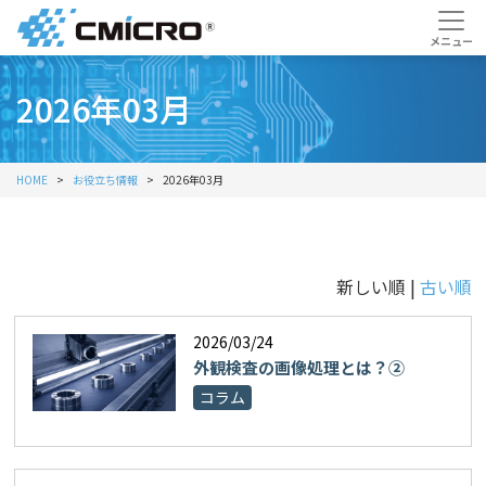
2026年03月
HOME
お役立ち情報
2026年03月
新しい順 |
古い順
2026/03/24
外観検査の画像処理とは？②
コラム