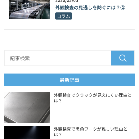
2026/03/03
外観検査の見逃しを防ぐには？②
コラム
最新記事
外観検査でクラックが見えにくい理由と
は？
外観検査で黒色ワークが難しい理由と
は？