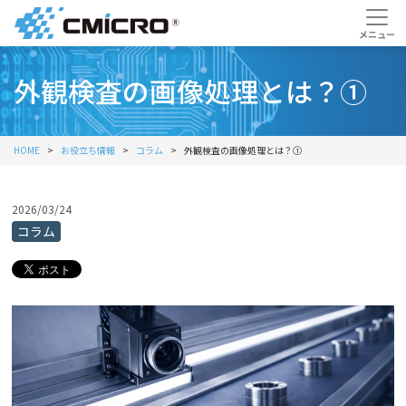
外観検査の画像処理とは？①
HOME
お役立ち情報
コラム
外観検査の画像処理とは？①
2026/03/24
コラム