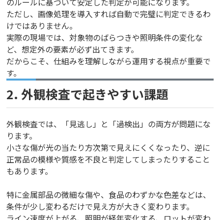
のルールに基づいて安定した判定が可能になります。
ただし、画像処理を導入すれば自動で完璧に判定できるわ
けではありません。
実際の現場では、対象物のばらつきや照明条件の変化な
ど、想定外の要素が必ず出てきます。
だからこそ、仕組みを理解しながら運用する視点が重要で
す。
2. 外観検査で起きやすい課題
外観検査では、「見逃し」と「過検出」の両方が問題にな
ります。
小さな傷が光の当たり方次第で見えにくくなったり、逆に
正常品の模様や質感を不良と判定してしまったりすること
もあります。
特に金属部品の微細な傷や、食品のわずかな色差などは、
条件が少し変わるだけで見え方が大きく変わります。
ライン速度が上がる、照明が経年変化する、ロットが変わ