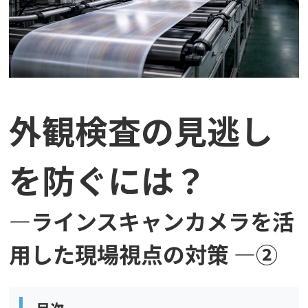
外観検査の見逃し
を防ぐには？
―ラインスキャンカメラを活
用した現場視点の対策 ―②