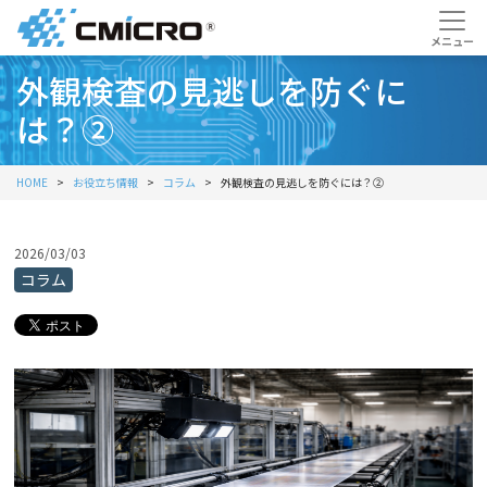
外観検査の見逃しを防ぐに
は？②
HOME
お役立ち情報
コラム
外観検査の見逃しを防ぐには？②
2026/03/03
コラム