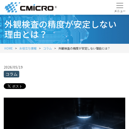
外観検査の精度が安定しない
理由とは？
HOME
お役立ち情報
コラム
外観検査の精度が安定しない理由とは？
2026/05/19
コラム