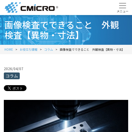
画像検査でできること 外観
検査【異物・寸法】
HOME
お役立ち情報
コラム
画像検査でできること 外観検査【異物・寸法】
2026/04/07
コラム